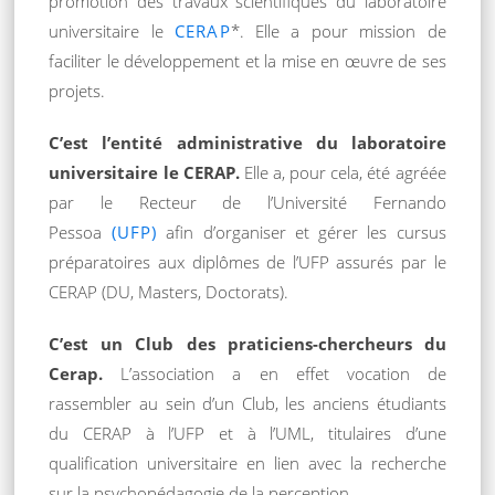
promotion des travaux scientifiques du laboratoire
universitaire le
CERAP
*. Elle a pour mission de
faciliter le développement et la mise en œuvre de ses
projets.
C’est l’entité administrative du laboratoire
universitaire le CERAP.
Elle a, pour cela, été agréée
par le Recteur de l’Université Fernando
Pessoa
(UFP)
afin d’organiser et gérer les cursus
préparatoires aux diplômes de l’UFP assurés par le
CERAP (DU, Masters, Doctorats).
C’est un Club des praticiens-chercheurs du
Cerap.
L’association a en effet vocation de
rassembler au sein d’un Club, les anciens étudiants
du CERAP à l’UFP et à l’UML, titulaires d’une
qualification universitaire en lien avec la recherche
sur la psychopédagogie de la perception