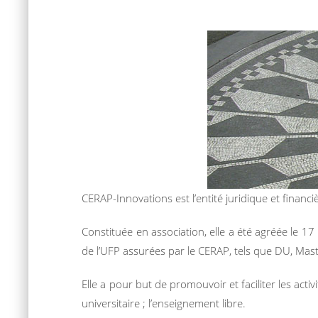
CERAP-Innovations est l’entité juridique et finan
Constituée en association, elle a été agréée le 
de l’UFP assurées par le CERAP, tels que DU, Mas
Elle a pour but de promouvoir et faciliter les ac
universitaire ; l’enseignement libre.