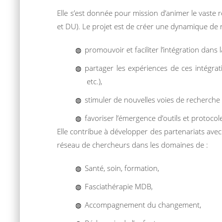
Elle s’est donnée pour mission d’animer le vaste
et DU). Le projet est de créer une dynamique de r
promouvoir et faciliter l’intégration dans
partager les expériences de ces intégrati
etc.),
stimuler de nouvelles voies de recherche 
favoriser l’émergence d’outils et protoco
Elle contribue à développer des partenariats av
réseau de chercheurs dans les domaines de :
Santé, soin, formation,
Fasciathérapie MDB,
Accompagnement du changement,