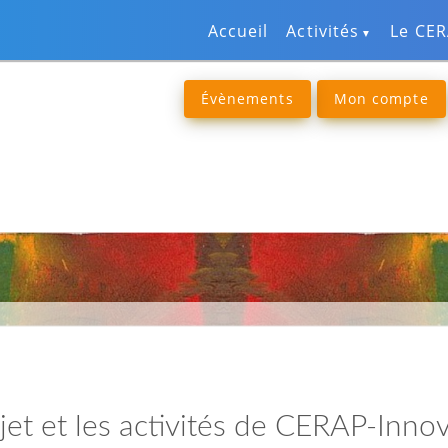
Accueil
Activités
Le CE
Évènements
Mon compte
jet et les activités de CERAP-Inno