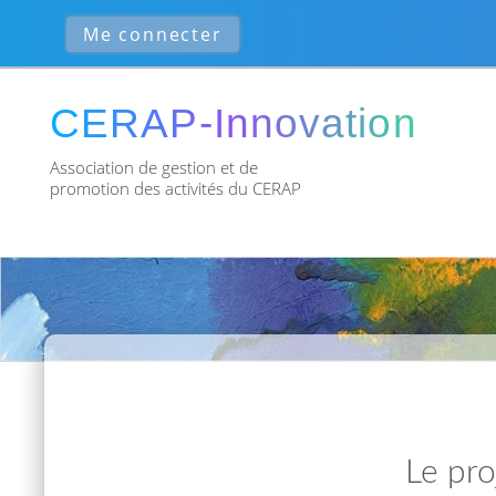
Association de gestion et de
promotion des activités du CERAP
Le pro