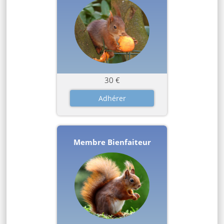
30 €
Membre Bienfaiteur