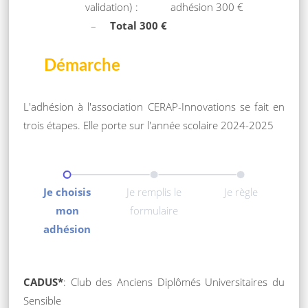
validation) : adhésion 300 €
–
Total 300 €
Démarche
L'adhésion à l'association CERAP-Innovations se fait en
trois étapes. Elle porte sur l'année scolaire 2024-2025
Je choisis
Je remplis le
Je règle
mon
formulaire
adhésion
CADUS*
: Club des Anciens Diplômés Universitaires du
Sensible