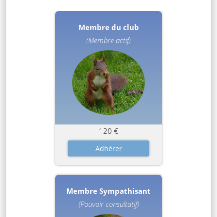
Membre du club
(Membre actif)
120 €
Membre Sympathisant
(Pouvoir consultatif)