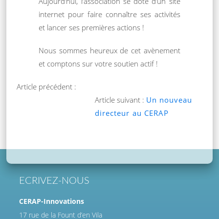
Aujourd’hui, l’association se dote d’un site
internet pour faire connaître ses activités
et lancer ses premières actions !
Nous sommes heureux de cet avènement
et comptons sur votre soutien actif !
Article précédent :
Article suivant :
Un nouveau
directeur au CERAP
ECRIVEZ-NOUS
CERAP-Innovations
17 rue de la Fount d’en Vila