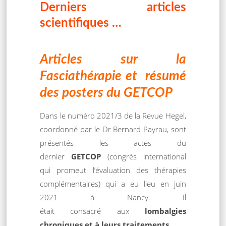
Derniers articles
scientifiques …
Articles sur la
Fasciathérapie et résumé
des posters du GETCOP
Dans le numéro 2021/3 de la Revue Hegel,
coordonné par le Dr Bernard Payrau, sont
présentés les actes du
dernier
GETCOP
(congrès international
qui promeut l’évaluation des thérapies
complémentaires) qui a eu lieu en juin
2021 à Nancy. Il
était consacré aux
lombalgies
chroniques et à leurs traitements.