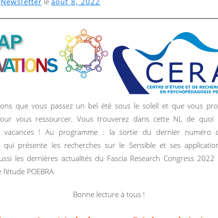
s
Newsletter
le
août 8, 2022
ns que vous passez un bel été sous le soleil et que vous pro
ur vous ressourcer. Vous trouverez dans cette NL de quoi e
e vacances ! Au programme : la sortie du dernier numéro 
s qui présente les recherches sur le Sensible et ses applicat
ussi les dernières actualités du Fascia Research Congress 2022
 de l’étude POEBRA.
Bonne lecture à tous !