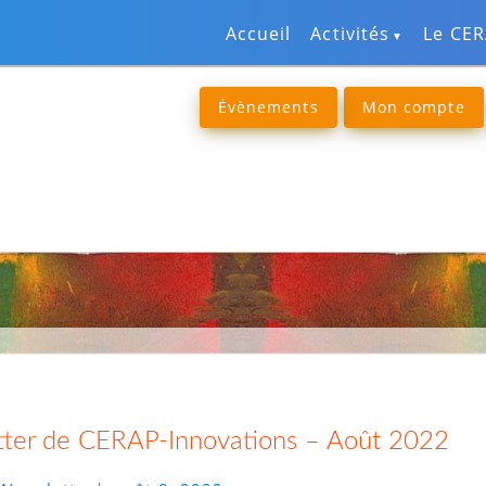
Accueil
Activités
Le CE
Évènements
Mon compte
ter de CERAP-Innovations – Août 2022