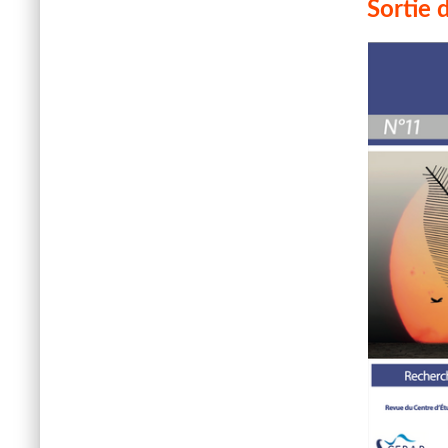
Sortie 