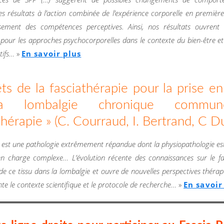
es résultats à l’action combinée de l’expérience corporelle en premièr
issement des compétences perceptives. Ainsi, nos résultats ouvrent 
 pour les approches psychocorporelles dans le contexte du bien-être et
tifs…
»
En savoir plus
êts de la fasciathérapie pour la prise e
a lombalgie chronique commu
hérapie » (C. Courraud, I. Bertrand, C D
 est une pathologie extrêmement répandue dont la physiopathologie e
en charge complexe… L’évolution récente des connaissances sur le f
 de ce tissu dans la lombalgie et ouvre de nouvelles perspectives théra
nte le contexte scientifique et le protocole de recherche…
»
En savoir