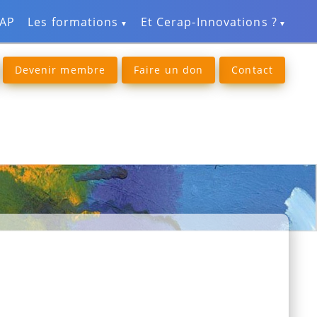
RAP
Les formations
Et Cerap-Innovations ?
Devenir membre
Faire un don
Contact