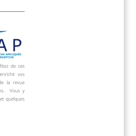
fitez de ces
nrichir vos
de la revue
ions. Vous y
 et quelques