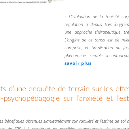
« L’évaluation de la tonicité cor
régulation a depuis très longtem
une approche thérapeutique trè
L’origine de ce tonus est de mi
comprise, et l’implication du fa
phénomène semble incontour
savoir plus
ts d’une enquête de terrain sur les effe
-psychopédagogie sur l’anxiété et l’es
es bénéfiques obtenues simultanément sur l’anxiété et l’estime de soi a
ces de SPP (…) suggèrent de possibles changements de comport