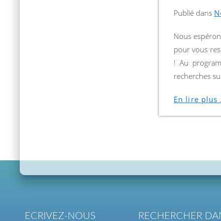
Publié dans
N
Nous espérons
pour vous res
! Au program
recherches sur
En lire plus .
ECRIVEZ-NOUS
RECHERCHER DAN