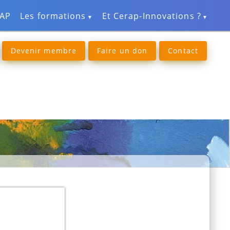
RAP
Les formations
Et Cerap-Innovations ?
Devenir membre
Faire un don
Contact