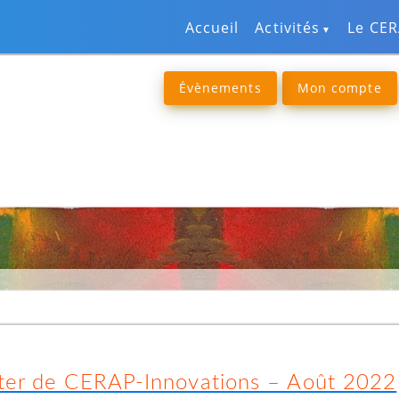
Accueil
Activités
Le CE
Évènements
Mon compte
ter de CERAP-Innovations – Août 2022