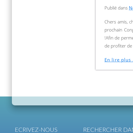
Publié dans
N
Chers amis, c
prochain Cong
!Afin de perm
de profiter de
En lire plus .
ECRIVEZ-NOUS
RECHERCHER DAN