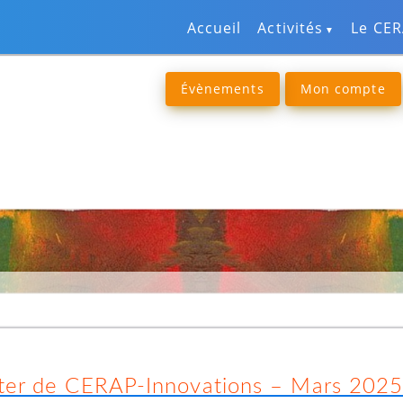
Accueil
Activités
Le CE
Évènements
Mon compte
ter de CERAP-Innovations – Mars 202